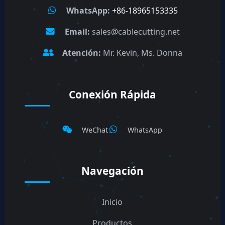
WhatsApp:
+86-18965153335
Email:
sales@cablecutting.net
Atención:
Mr. Kevin, Ms. Donna
Conexión Rápida
WeChat
WhatsApp
Navegación
Inicio
Productos