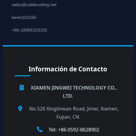
sales@cablecutting.net
kevin201166
+86-18965153335
Información de Contacto
XIAMEN JINGWEI TECHNOLOGY CO.,
LTD.
No.526 Xinglinwan Road, Jimei, Xiamen,
Fujian, CN
Tel:
+86-0592-8628902